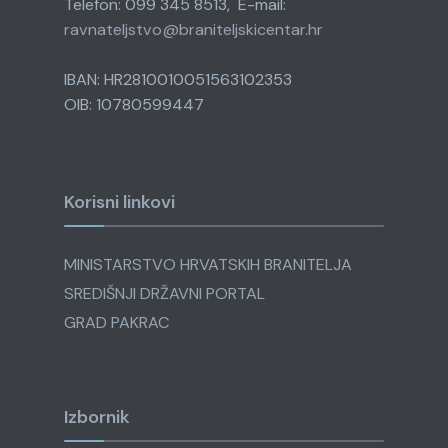
Telefon: 099 345 8513, E-mail:
ravnateljstvo@
braniteljskicentar.hr
IBAN: HR2810010051563102353
OIB: 10780599447
Korisni linkovi
MINISTARSTVO HRVATSKIH BRANITELJA
SREDIŠNJI DRŽAVNI PORTAL
GRAD PAKRAC
Izbornik