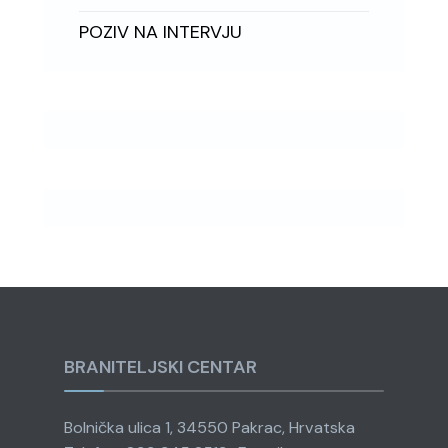
POZIV NA INTERVJU
BRANITELJSKI CENTAR
Bolnička ulica 1, 34550 Pakrac, Hrvatska