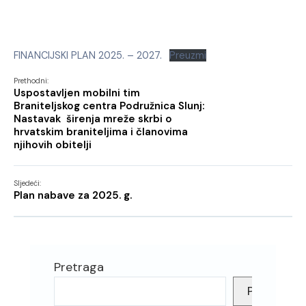
FINANCIJSKI PLAN 2025. – 2027.
Preuzmi
Prethodni:
Uspostavljen mobilni tim
Braniteljskog centra Podružnica Slunj:
Nastavak širenja mreže skrbi o
hrvatskim braniteljima i članovima
njihovih obitelji
Sljedeći:
Plan nabave za 2025. g.
Pretraga
Pretraga