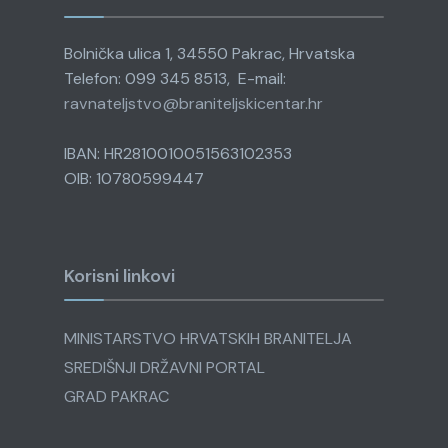
Bolnička ulica 1, 34550 Pakrac, Hrvatska
Telefon: 099 345 8513, E-mail:
ravnateljstvo@
braniteljskicentar.hr
IBAN: HR2810010051563102353
OIB: 10780599447
Korisni linkovi
MINISTARSTVO HRVATSKIH BRANITELJA
SREDIŠNJI DRŽAVNI PORTAL
GRAD PAKRAC