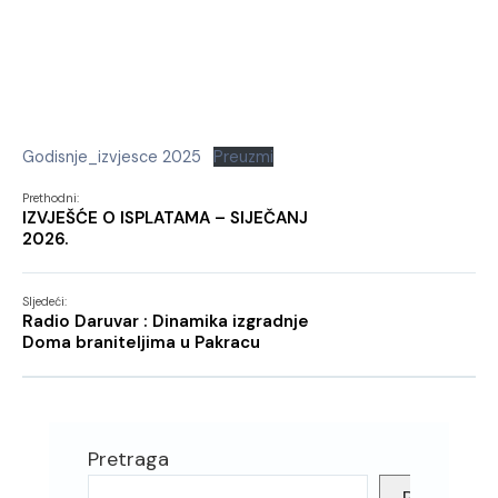
Godisnje_izvjesce 2025
Preuzmi
Prethodni:
IZVJEŠĆE O ISPLATAMA – SIJEČANJ
2026.
Sljedeći:
Radio Daruvar : Dinamika izgradnje
Doma braniteljima u Pakracu
Pretraga