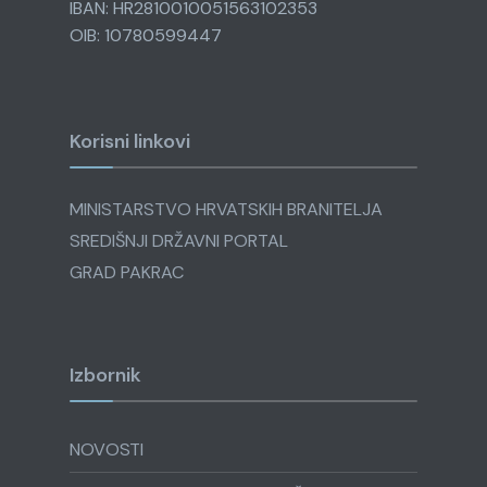
IBAN: HR2810010051563102353
OIB: 10780599447
Korisni linkovi
MINISTARSTVO HRVATSKIH BRANITELJA
SREDIŠNJI DRŽAVNI PORTAL
GRAD PAKRAC
Izbornik
NOVOSTI