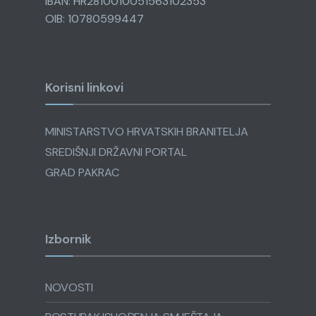
IBAN: HR2810010051563102353
OIB: 10780599447
Korisni linkovi
MINISTARSTVO HRVATSKIH BRANITELJA
SREDIŠNJI DRŽAVNI PORTAL
GRAD PAKRAC
Izbornik
NOVOSTI