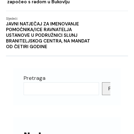
započeo s radom u Bukovlju
Sljedeći:
JAVNI NATJEČAJ ZA IMENOVANJE
POMOĆNIKA/ICE RAVNATELJA
USTANOVE U PODRUŽNICI SLUNJ
BRANITELJSKOG CENTRA, NA MANDAT
OD ČETIRI GODINE
Pretraga
Pretraga