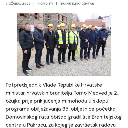
3 OŽUJKA, 2026
|
NOVOSTI
|
BRANITELJSKI CENTAR
Potpredsjednik Vlade Republike Hrvatske i
ministar hrvatskih branitelja Tomo Medved je 2.
ožujka prije priključenja mimohodu u sklopu
programa obilježavanja 35. obljetnice početka
Domovinskog rata obišao gradilište Braniteljskog
centra u Pakracu, za kojeg je završetak radova