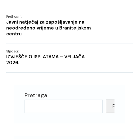
Prethodni:
Javni natječaj za zapošljavanje na
neodređeno vrijeme u Braniteljskom
centru
Sljedeći:
IZVJEŠĆE O ISPLATAMA – VELJAČA
2026.
Pretraga
Pretraga