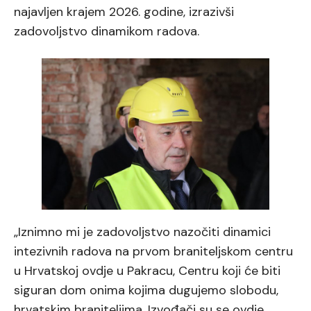
najavljen krajem 2026. godine, izrazivši
zadovoljstvo dinamikom radova.
„Iznimno mi je zadovoljstvo nazočiti dinamici
intezivnih radova na prvom braniteljskom centru
u Hrvatskoj ovdje u Pakracu, Centru koji će biti
siguran dom onima kojima dugujemo slobodu,
hrvatskim braniteljima. Izvođači su se ovdje