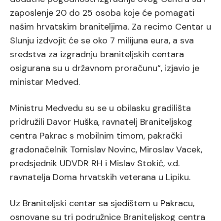
zaposlenje 20 do 25 osoba koje će pomagati
našim hrvatskim braniteljima. Za recimo Centar u
Slunju izdvojit će se oko 7 milijuna eura, a sva
sredstva za izgradnju braniteljskih centara
osigurana su u državnom proračunu“, izjavio je
ministar Medved.
Ministru Medvedu su se u obilasku gradilišta
pridružili Davor Huška, ravnatelj Braniteljskog
centra Pakrac s mobilnim timom, pakrački
gradonačelnik Tomislav Novinc, Miroslav Vacek,
predsjednik UDVDR RH i Mislav Stokić, v.d.
ravnatelja Doma hrvatskih veterana u Lipiku.
Uz Braniteljski centar sa sjedištem u Pakracu,
osnovane su tri podružnice Braniteljskog centra