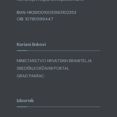
IBAN: HR2810010051563102353
OIB: 10780599447
Korisni linkovi
MINISTARSTVO HRVATSKIH BRANITELJA
SREDIŠNJI DRŽAVNI PORTAL
GRAD PAKRAC
Izbornik