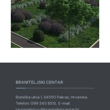
BRANITELJSKI CENTAR
Bolnička ulica 1, 34550 Pakrac, Hrvatska
Telefon: 099 345 8513, E-mail:
ravnateljstvo@
braniteljskicentar.hr