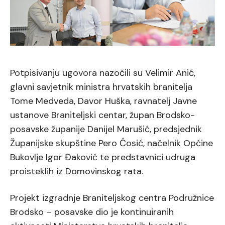
Potpisivanju ugovora nazočili su Velimir Anić,
glavni savjetnik ministra hrvatskih branitelja
Tome Medveda, Davor Huška, ravnatelj Javne
ustanove Braniteljski centar, župan Brodsko-
posavske županije Danijel Marušić, predsjednik
Županijske skupštine Pero Ćosić, načelnik Općine
Bukovlje Igor Đaković te predstavnici udruga
proisteklih iz Domovinskog rata.
Projekt izgradnje Braniteljskog centra Podružnice
Brodsko – posavske dio je kontinuiranih