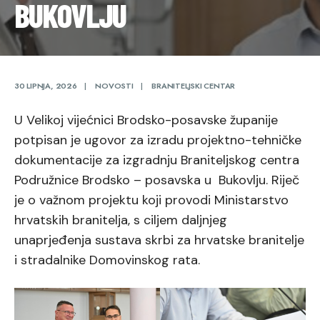
BUKOVLJU
30 LIPNJA, 2026
|
NOVOSTI
|
BRANITELJSKI CENTAR
U Velikoj vijećnici Brodsko-posavske županije
potpisan je ugovor za izradu projektno-tehničke
dokumentacije za izgradnju Braniteljskog centra
Podružnice Brodsko – posavska u Bukovlju. Riječ
je o važnom projektu koji provodi Ministarstvo
hrvatskih branitelja, s ciljem daljnjeg
unaprjeđenja sustava skrbi za hrvatske branitelje
i stradalnike Domovinskog rata.