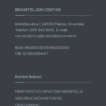
BRANITELJSKI CENTAR
Bolnička ulica 1, 34550 Pakrac, Hrvatska
Telefon: 099 345 8513, E-mail:
ravnateljstvo@
braniteljskicentar.hr
IBAN: HR2810010051563102353
OIB: 10780599447
Korisni linkovi
MINISTARSTVO HRVATSKIH BRANITELJA
SREDIŠNJI DRŽAVNI PORTAL
GRAD PAKRAC