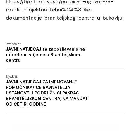
https://bpz.hr/novosti/potpisan-ugovor-za-
izradu-projektno-tehni%C4%8Dke-
dokumentacije-braniteljskog-centra-u-bukovlju
Prethodni:
JAVNI NATJEČAJ za zapošljavanje na
određeno vrijeme u Braniteljskom
centru
Sljedeći:
JAVNI NATJEČAJ ZA IMENOVANJE
POMOĆNIKA/ICE RAVNATELJA
USTANOVE U PODRUŽNICI PAKRAC
BRANITELJSKOG CENTRA, NA MANDAT
OD ČETIRI GODINE