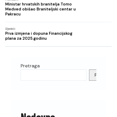
Ministar hrvatskih branitelja Tomo
Medved obišao Braniteljski centar u
Pakracu
Sljedeći:
Prva izmjena i dopuna Financijskog
plana za 2025.godinu
Pretraga
Pretraga
Nedavno