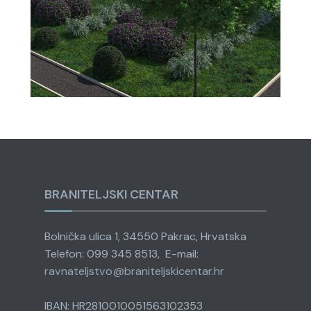
BRANITELJSKI CENTAR
Bolnička ulica 1, 34550 Pakrac, Hrvatska
Telefon: 099 345 8513, E-mail:
ravnateljstvo@
braniteljskicentar.hr
IBAN: HR2810010051563102353