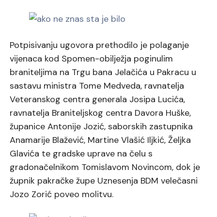
Potpisivanju ugovora prethodilo je polaganje
vijenaca kod Spomen-obilježja poginulim
braniteljima na Trgu bana Jelačića u Pakracu u
sastavu ministra Tome Medveda, ravnatelja
Veteranskog centra generala Josipa Lucića,
ravnatelja Braniteljskog centra Davora Huške,
županice Antonije Jozić, saborskih zastupnika
Anamarije Blažević, Martine Vlašić Iljkić, Željka
Glavića te gradske uprave na čelu s
gradonačelnikom Tomislavom Novincom, dok je
župnik pakračke župe Uznesenja BDM velečasni
Jozo Zorić poveo molitvu.