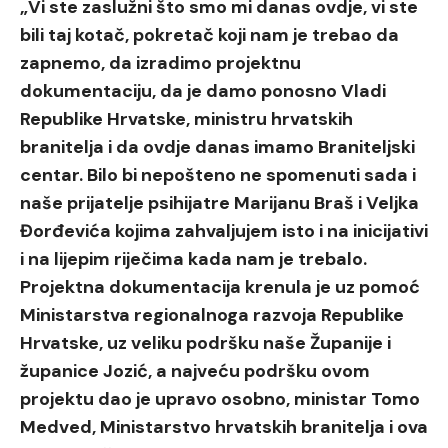
„Vi ste zaslužni što smo mi danas ovdje, vi ste
bili taj kotač, pokretač koji nam je trebao da
zapnemo, da izradimo projektnu
dokumentaciju, da je damo ponosno Vladi
Republike Hrvatske, ministru hrvatskih
branitelja i da ovdje danas imamo Braniteljski
centar. Bilo bi nepošteno ne spomenuti sada i
naše prijatelje psihijatre Marijanu Braš i Veljka
Đorđevića kojima zahvaljujem isto i na inicijativi
i na lijepim riječima kada nam je trebalo.
Projektna dokumentacija krenula je uz pomoć
Ministarstva regionalnoga razvoja Republike
Hrvatske, uz veliku podršku naše Županije i
županice Jozić, a najveću podršku ovom
projektu dao je upravo osobno, ministar Tomo
Medved, Ministarstvo hrvatskih branitelja i ova