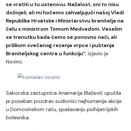
se vratiti u tu ustanovu. Nažalost, oni to nisu
doživjeli, ali mi hoćemo zahvaljujući našoj Vladi
Republike Hrvatske i Ministarstvu branitelja na
čelu s ministrom Tomom Medvedom. Veselim
se trenutku kada ćemo se ponovno naći, ali
prilikom svečanog rezanja vrpce i puštanja
Braniteljskog centra u funkciju“
, izjavio je
Novinc.
Saborska zastupnica Anamarija Blažević uputila
je poseban pozdrav sudionici najhumanije akcije
u Domovinskom ratu, spašavanju psihijatrijskih
bolesnika.