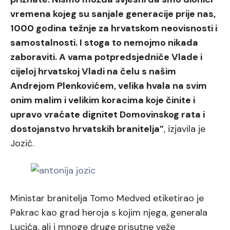
vremena kojeg su sanjale generacije prije nas,
1000 godina težnje za hrvatskom neovisnosti i
samostalnosti. I stoga to nemojmo nikada
zaboraviti. A vama potpredsjedniče Vlade i
cijeloj hrvatskoj Vladi na čelu s našim
Andrejom Plenkovićem, velika hvala na svim
onim malim i velikim koracima koje činite i
upravo vraćate dignitet Domovinskog rata i
dostojanstvo hrvatskih branitelja”
, izjavila je
Jozić.
Ministar branitelja Tomo Medved etiketirao je
Pakrac kao grad heroja s kojim njega, generala
Lucića, ali i mnoge druge prisutne veže