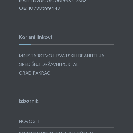
IBAN: HR2810010051563102353
OIB: 10780599447
Korisni linkovi
MINISTARSTVO HRVATSKIH BRANITELJA
SREDIŠNJI DRŽAVNI PORTAL
GRAD PAKRAC
Izbornik
NOVOSTI