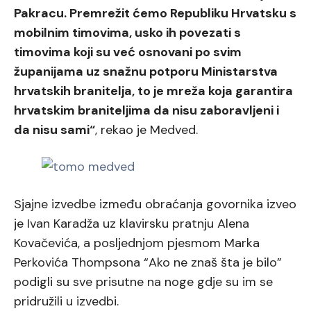
Pakracu. Premrežit ćemo Republiku Hrvatsku s
mobilnim timovima, usko ih povezati s
timovima koji su već osnovani po svim
županijama uz snažnu potporu Ministarstva
hrvatskih branitelja, to je mreža koja garantira
hrvatskim braniteljima da nisu zaboravljeni i
da nisu sami“
, rekao je Medved.
Sjajne izvedbe između obraćanja govornika izveo
je Ivan Karadža uz klavirsku pratnju Alena
Kovačevića, a posljednjom pjesmom Marka
Perkovića Thompsona “Ako ne znaš šta je bilo”
podigli su sve prisutne na noge gdje su im se
pridružili u izvedbi.