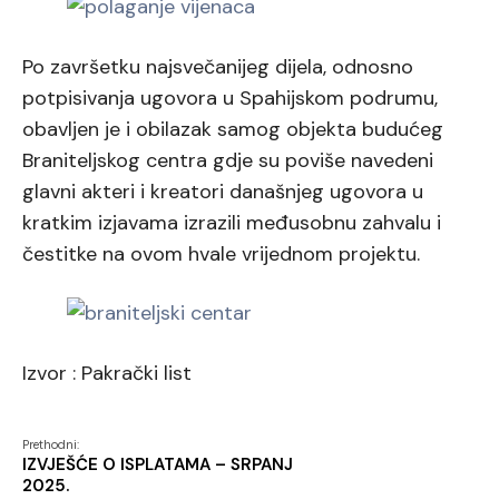
Po završetku najsvečanijeg dijela, odnosno
potpisivanja ugovora u Spahijskom podrumu,
obavljen je i obilazak samog objekta budućeg
Braniteljskog centra gdje su poviše navedeni
glavni akteri i kreatori današnjeg ugovora u
kratkim izjavama izrazili međusobnu zahvalu i
čestitke na ovom hvale vrijednom projektu.
Izvor : Pakrački list
Prethodni:
IZVJEŠĆE O ISPLATAMA – SRPANJ
2025.