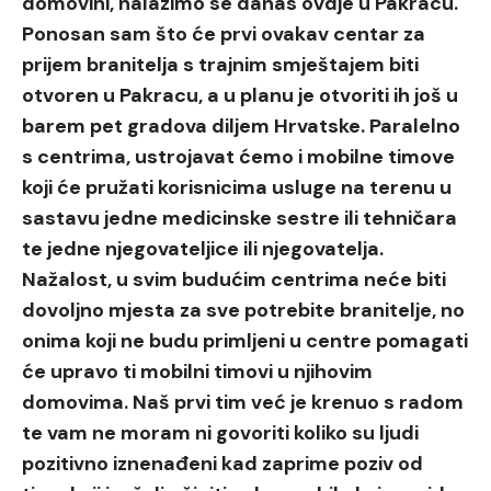
domovini, nalazimo se danas ovdje u Pakracu.
Ponosan sam što će prvi ovakav centar za
prijem branitelja s trajnim smještajem biti
otvoren u Pakracu, a u planu je otvoriti ih još u
barem pet gradova diljem Hrvatske. Paralelno
s centrima, ustrojavat ćemo i mobilne timove
koji će pružati korisnicima usluge na terenu u
sastavu jedne medicinske sestre ili tehničara
te jedne njegovateljice ili njegovatelja.
Nažalost, u svim budućim centrima neće biti
dovoljno mjesta za sve potrebite branitelje, no
onima koji ne budu primljeni u centre pomagati
će upravo ti mobilni timovi u njihovim
domovima. Naš prvi tim već je krenuo s radom
te vam ne moram ni govoriti koliko su ljudi
pozitivno iznenađeni kad zaprime poziv od