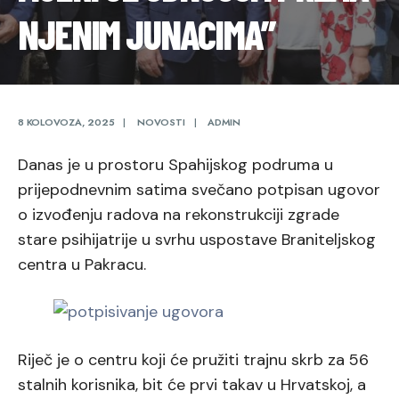
NJENIM JUNACIMA”
8 KOLOVOZA, 2025
|
NOVOSTI
|
ADMIN
Danas je u prostoru Spahijskog podruma u
prijepodnevnim satima svečano potpisan ugovor
o izvođenju radova na rekonstrukciji zgrade
stare psihijatrije u svrhu uspostave Braniteljskog
centra u Pakracu.
Riječ je o centru koji će pružiti trajnu skrb za 56
stalnih korisnika, bit će prvi takav u Hrvatskoj, a