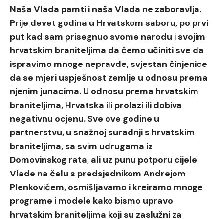
Naša Vlada pamti i naša Vlada ne zaboravlja.
Prije devet godina u Hrvatskom saboru, po prvi
put kad sam prisegnuo svome narodu i svojim
hrvatskim braniteljima da ćemo učiniti sve da
ispravimo mnoge nepravde, svjestan činjenice
da se mjeri uspješnost zemlje u odnosu prema
njenim junacima. U odnosu prema hrvatskim
braniteljima, Hrvatska ili prolazi ili dobiva
negativnu ocjenu. Sve ove godine u
partnerstvu, u snažnoj suradnji s hrvatskim
braniteljima, sa svim udrugama iz
Domovinskog rata, ali uz punu potporu cijele
Vlade na čelu s predsjednikom Andrejom
Plenkovićem, osmišljavamo i kreiramo mnoge
programe i modele kako bismo upravo
hrvatskim braniteljima koji su zaslužni za