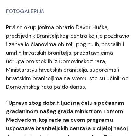
FOTOGALERIJA
Prvi se okupljenima obratio Davor Huška,
predsjednik Braniteljskog centra koji je pozdravio
i zahvalio članovima obitelji poginulih, nestalih i
umrlih hrvatskih branitelja, predstavnicima
udruga proisteklih iz Domovinskog rata,
Ministarstvu hrvatskih branitelja, suborcima i
hrvatskim braniteljima na svemu što su učinili od
Domovinskog rata pa do danas.
“Upravo zbog dobrih ljudi na čelu s počasnim
građaninom našeg grada ministrom Tomom
Medvedom, koji rade na ovom programu
uspostave braniteljskih centara u cijeloj našoj