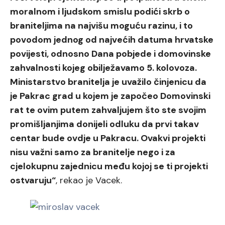
moralnom i ljudskom smislu podići skrb o
braniteljima na najvišu moguću razinu, i to
povodom jednog od najvećih datuma hrvatske
povijesti, odnosno Dana pobjede i domovinske
zahvalnosti kojeg obilježavamo 5. kolovoza.
Ministarstvo branitelja je uvažilo činjenicu da
je Pakrac grad u kojem je započeo Domovinski
rat te ovim putem zahvaljujem što ste svojim
promišljanjima donijeli odluku da prvi takav
centar bude ovdje u Pakracu. Ovakvi projekti
nisu važni samo za branitelje nego i za
cjelokupnu zajednicu među kojoj se ti projekti
ostvaruju“
, rekao je Vacek.