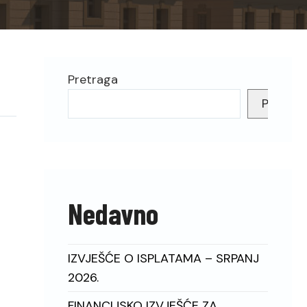
Pretraga
Pretrag
Nedavno
IZVJEŠĆE O ISPLATAMA – SRPANJ
2026.
FINANCIJSKO IZVJEŠĆE ZA