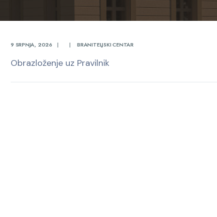
9 SRPNJA, 2026
|
|
BRANITELJSKI CENTAR
Obrazloženje uz Pravilnik