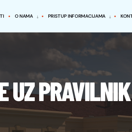
TI
O NAMA
PRISTUP INFORMACIJAMA
KON
 UZ PRAVILNIK