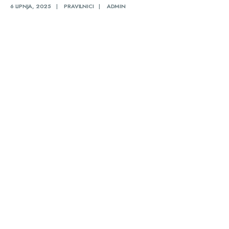
6 LIPNJA, 2025
|
PRAVILNICI
|
ADMIN