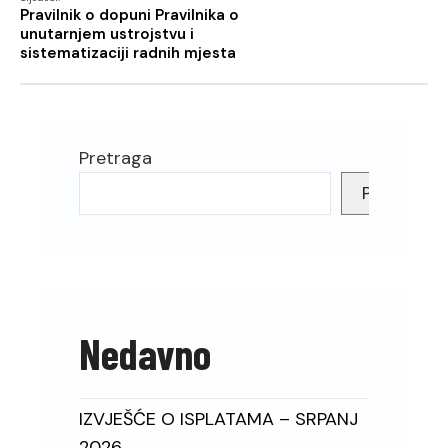
Pravilnik o dopuni Pravilnika o
unutarnjem ustrojstvu i
sistematizaciji radnih mjesta
Pretraga
Pretraga
Nedavno
IZVJEŠĆE O ISPLATAMA – SRPANJ
2026.