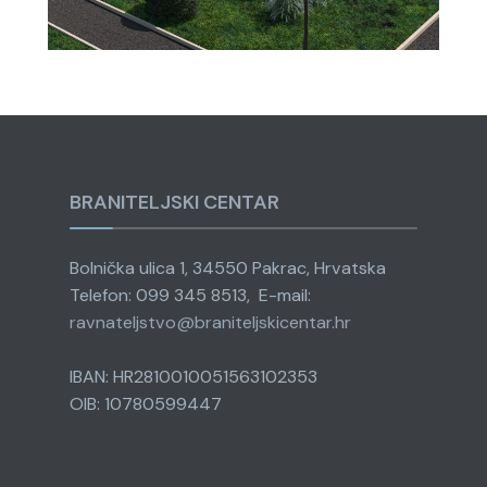
BRANITELJSKI CENTAR
Bolnička ulica 1, 34550 Pakrac, Hrvatska
Telefon: 099 345 8513, E-mail:
ravnateljstvo@
braniteljskicentar.hr
IBAN: HR2810010051563102353
OIB: 10780599447