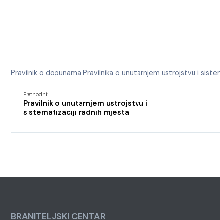
Pravilnik o dopunama Pravilnika o unutarnjem ustrojstvu i sistem
Prethodni:
Pravilnik o unutarnjem ustrojstvu i
sistematizaciji radnih mjesta
BRANITELJSKI CENTAR