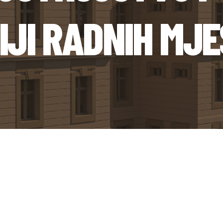
IJI RADNIH MJ