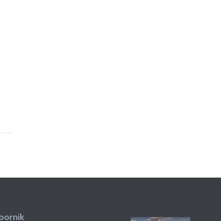
zbornik