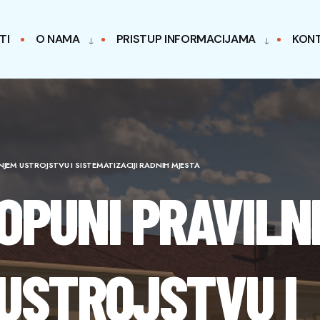
TI
O NAMA
PRISTUP INFORMACIJAMA
KON
JEM USTROJSTVU I SISTEMATIZACIJI RADNIH MJESTA
OPUNI PRAVILN
USTROJSTVU I