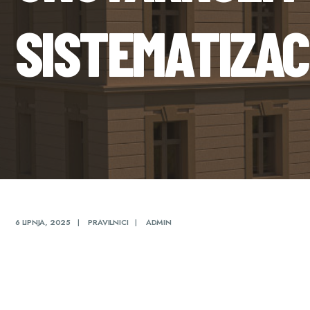
SISTEMATIZAC
6 LIPNJA, 2025
|
PRAVILNICI
|
ADMIN