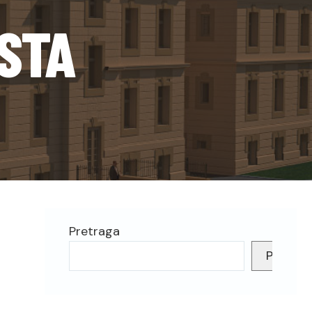
ESTA
Pretraga
Pretrag