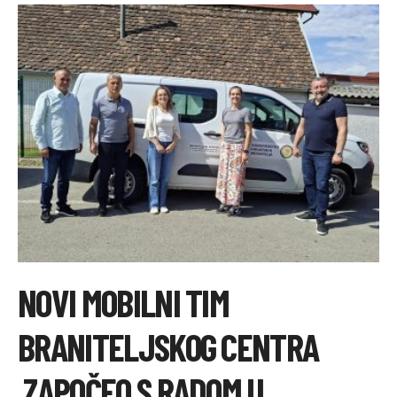
ISPLATAMA
–
SVIBANJ
2026.
NOVI MOBILNI TIM
BRANITELJSKOG CENTRA
ZAPOČEO S RADOM U